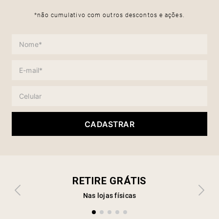
*não cumulativo com outros descontos e ações.
CADASTRAR
RETIRE GRÁTIS
Nas lojas físicas