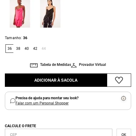
:
Tamanho
36
36
38
40
42
44
Tabela de Medidas
Provador Virtual
ADICIONAR À SACOLA
Precisa de ajuda para montar seu look?
Falar com um Personal Shopper
CALCULE O FRETE