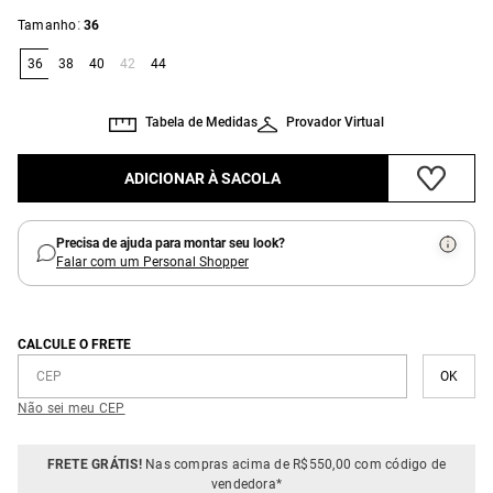
:
Tamanho
36
36
38
40
42
44
Tabela de Medidas
Provador Virtual
ADICIONAR À SACOLA
Precisa de ajuda para montar seu look?
Falar com um Personal Shopper
CALCULE O FRETE
Não sei meu CEP
FRETE GRÁTIS!
Nas compras acima de R$550,00 com código de
vendedora*