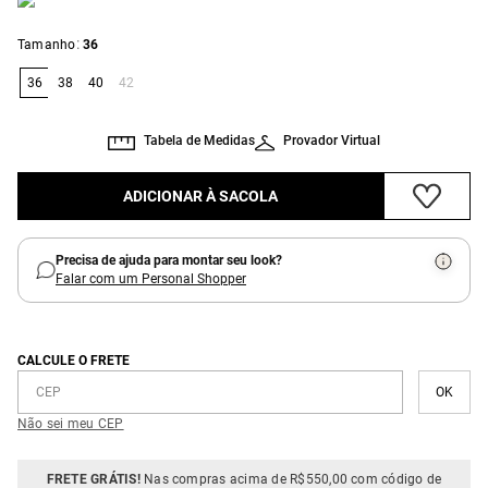
:
Tamanho
36
36
38
40
42
Tabela de Medidas
Provador Virtual
ADICIONAR À SACOLA
Precisa de ajuda para montar seu look?
Falar com um Personal Shopper
CALCULE O FRETE
Não sei meu CEP
FRETE GRÁTIS!
Nas compras acima de R$550,00 com código de