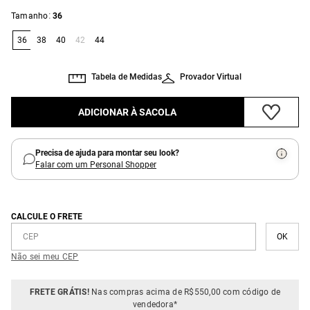
:
Tamanho
36
36
38
40
42
44
Tabela de Medidas
Provador Virtual
ADICIONAR À SACOLA
Precisa de ajuda para montar seu look?
Falar com um Personal Shopper
CALCULE O FRETE
Não sei meu CEP
FRETE GRÁTIS!
Nas compras acima de R$550,00 com código de
vendedora*