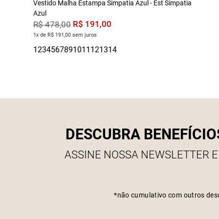
Vestido Malha Estampa Simpatia Azul - Est Simpatia
Azul
R$
191
,
00
R$
478
,
00
1x de R$ 191,00 sem juros
DESCUBRA BENEFÍCIO
ASSINE NOSSA NEWSLETTER E
*não cumulativo com outros des