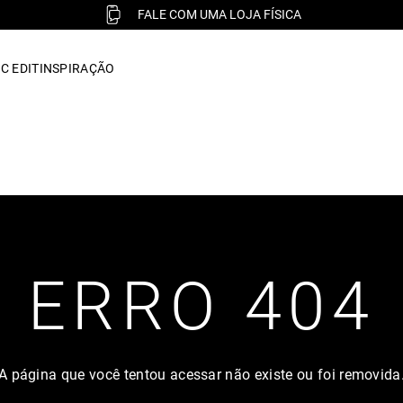
FALE COM UMA LOJA FÍSICA
C EDIT
INSPIRAÇÃO
ERRO 404
A página que você tentou acessar não existe ou foi removida