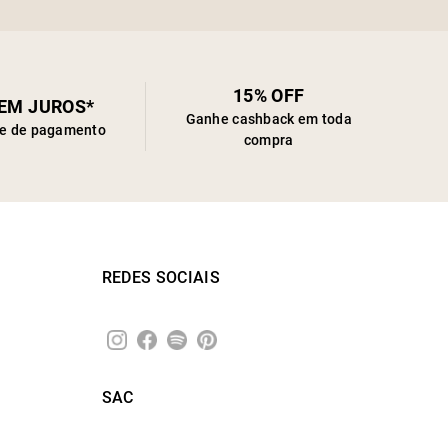
15% OFF
SEM JUROS*
Ganhe cashback em toda
de de pagamento
compra
REDES SOCIAIS
SAC