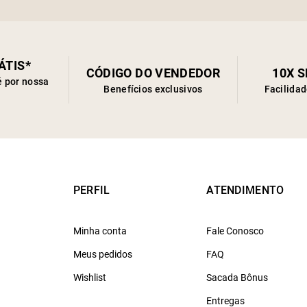
ÁTIS*
CÓDIGO DO VENDEDOR
10X 
é por nossa
Benefícios exclusivos
Facilida
PERFIL
ATENDIMENTO
Minha conta
Fale Conosco
Meus pedidos
FAQ
Wishlist
Sacada Bônus
Entregas