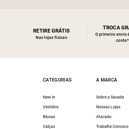
TROCA GR
RETIRE GRÁTIS
O primeiro envio 
Nas lojas físicas
conta*
CATEGORIAS
A MARCA
New In
Sobre a Sacada
Vestidos
Nossas Lojas
Blusas
Atacado
Calças
Trabalhe Conosco