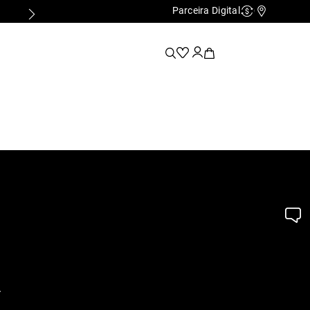
Parceira Digital
Cashback
Nossas Lo
.