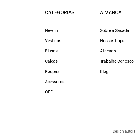
CATEGORIAS
A MARCA
New In
Sobre a Sacada
Vestidos
Nossas Lojas
Blusas
Atacado
Calças
Trabalhe Conosco
Roupas
Blog
Acessórios
OFF
Design autora