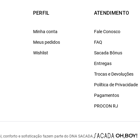
PERFIL
ATENDIMENTO
Minha conta
Fale Conosco
Meus pedidos
FAQ
Wishlist
Sacada Bônus
Entregas
Trocas e Devoluções
Política de Privacidade
Pagamentos
PROCON RJ
l, conforto e sofisticação fazem parte do DNA SACADA.