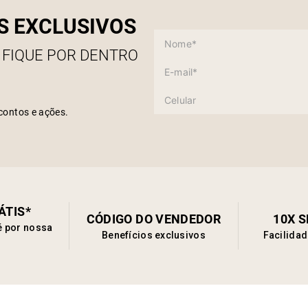
S EXCLUSIVOS
 FIQUE POR DENTRO
contos e ações.
ÁTIS*
CÓDIGO DO VENDEDOR
10X 
é por nossa
Benefícios exclusivos
Facilida