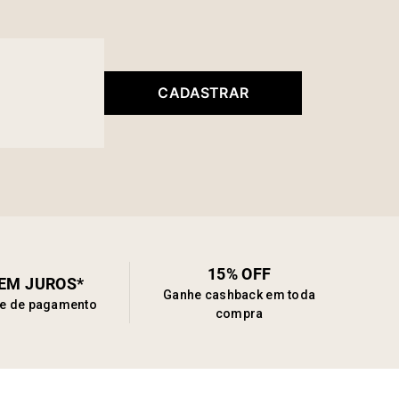
CADASTRAR
15% OFF
SEM JUROS*
Ganhe cashback em toda
de de pagamento
compra