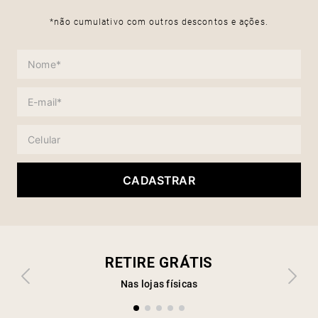
*não cumulativo com outros descontos e ações.
CADASTRAR
RETIRE GRÁTIS
Nas lojas físicas