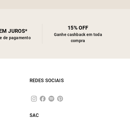
15% OFF
SEM JUROS*
Ganhe cashback em toda
de de pagamento
compra
REDES SOCIAIS
SAC