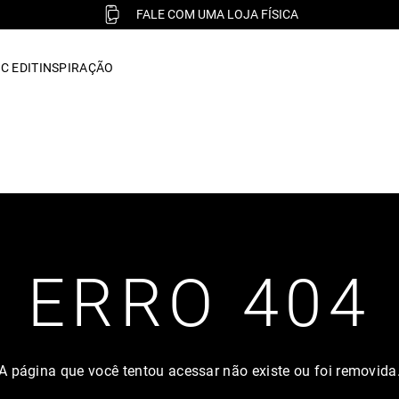
FALE COM UMA LOJA FÍSICA
C EDIT
INSPIRAÇÃO
ERRO 404
A página que você tentou acessar não existe ou foi removida