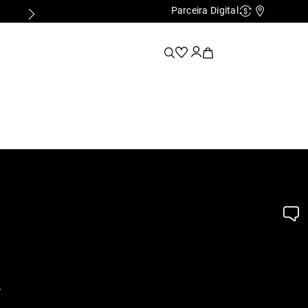
Parceira Digital
Cashback
Nossas Lo
.