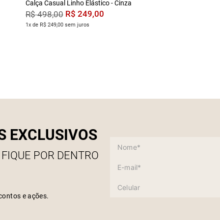
Calça Casual Linho Elástico - Cinza
R$
249
,
00
R$
498
,
00
1x de R$ 249,00 sem juros
S EXCLUSIVOS
 FIQUE POR DENTRO
contos e ações.