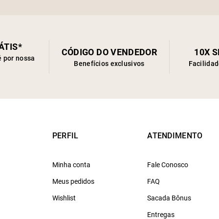
ÁTIS*
CÓDIGO DO VENDEDOR
10X 
é por nossa
Benefícios exclusivos
Facilida
PERFIL
ATENDIMENTO
Minha conta
Fale Conosco
Meus pedidos
FAQ
Wishlist
Sacada Bônus
Entregas