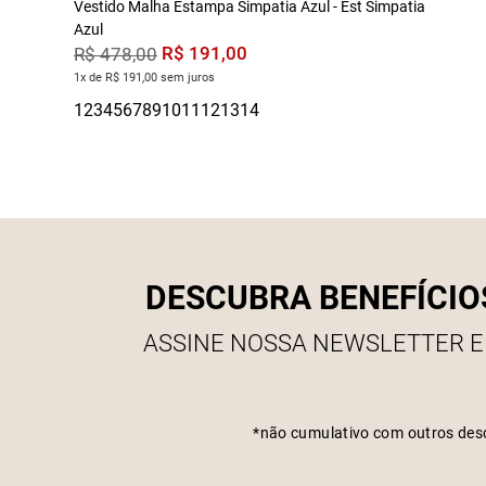
Vestido Malha Estampa Simpatia Azul - Est Simpatia
Azul
R$
191
,
00
R$
478
,
00
1x de R$ 191,00 sem juros
DESCUBRA BENEFÍCIO
ASSINE NOSSA NEWSLETTER E
*não cumulativo com outros des