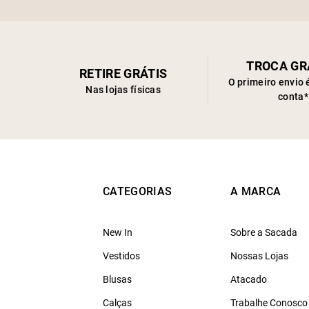
TROCA GR
RETIRE GRÁTIS
O primeiro envio 
Nas lojas físicas
conta*
CATEGORIAS
A MARCA
New In
Sobre a Sacada
Vestidos
Nossas Lojas
Blusas
Atacado
Calças
Trabalhe Conosco