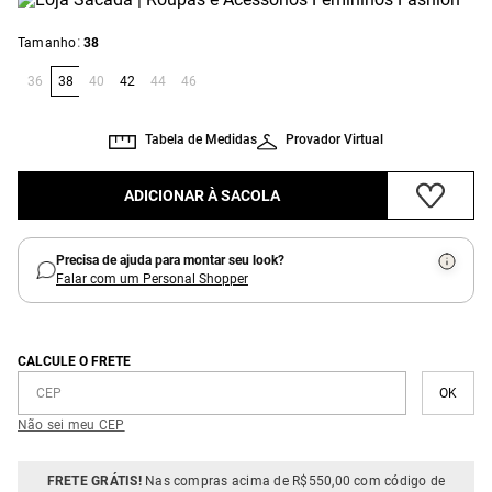
:
Tamanho
38
36
38
40
42
44
46
Tabela de Medidas
Provador Virtual
ADICIONAR À SACOLA
Precisa de ajuda para montar seu look?
Falar com um Personal Shopper
CALCULE O FRETE
Não sei meu CEP
FRETE GRÁTIS!
Nas compras acima de R$550,00 com código de