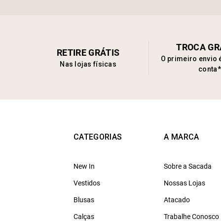
TROCA GR
RETIRE GRÁTIS
O primeiro envio 
Nas lojas físicas
conta*
CATEGORIAS
A MARCA
New In
Sobre a Sacada
Vestidos
Nossas Lojas
Blusas
Atacado
Calças
Trabalhe Conosco