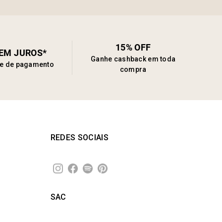
15% OFF
SEM JUROS*
Ganhe cashback em toda
de de pagamento
compra
REDES SOCIAIS
SAC