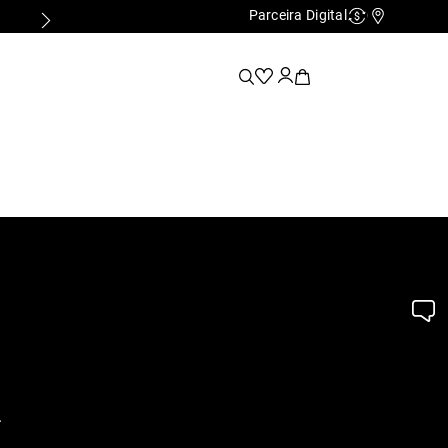
Parceira Digital
Cashback
Nossas Lo
.