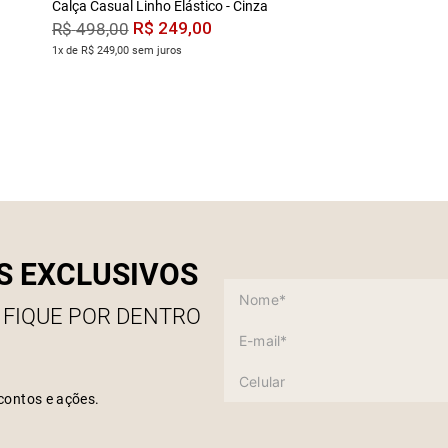
Calça Casual Linho Elástico - Cinza
R$
249
,
00
R$
498
,
00
1x de R$ 249,00 sem juros
S EXCLUSIVOS
 FIQUE POR DENTRO
contos e ações.