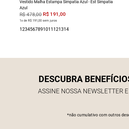
Vestido Malha Estampa Simpatia Azul - Est Simpatia
Azul
R$
191
,
00
R$
478
,
00
1x de R$ 191,00 sem juros
DESCUBRA BENEFÍCIO
ASSINE NOSSA NEWSLETTER E
*não cumulativo com outros des