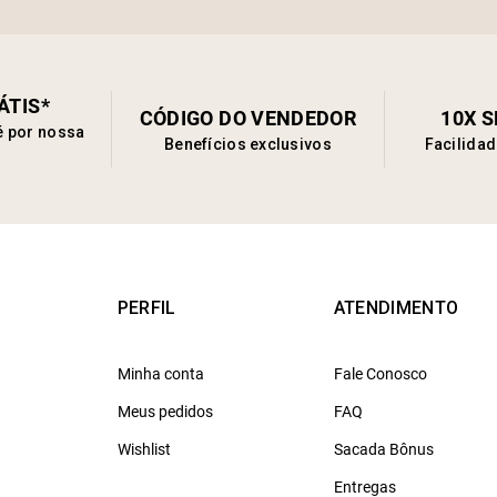
ÁTIS*
CÓDIGO DO VENDEDOR
10X 
é por nossa
Benefícios exclusivos
Facilida
PERFIL
ATENDIMENTO
Minha conta
Fale Conosco
Meus pedidos
FAQ
Wishlist
Sacada Bônus
Entregas