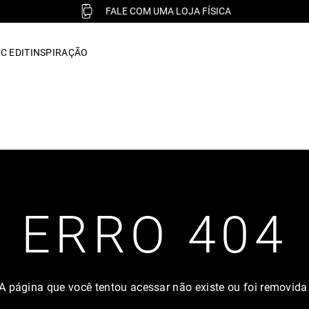
FALE COM UMA LOJA FÍSICA
C EDIT
INSPIRAÇÃO
ERRO 404
A página que você tentou acessar não existe ou foi removida