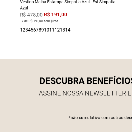
Vestido Malha Estampa Simpatia Azul - Est Simpatia
Azul
R$
191
,
00
R$
478
,
00
1x de R$ 191,00 sem juros
DESCUBRA BENEFÍCIO
ASSINE NOSSA NEWSLETTER E
*não cumulativo com outros des