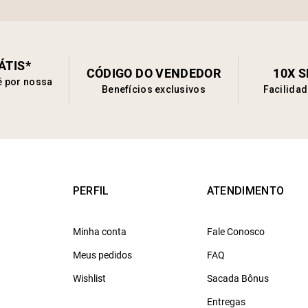
ÁTIS*
CÓDIGO DO VENDEDOR
10X 
é por nossa
Benefícios exclusivos
Facilida
PERFIL
ATENDIMENTO
Minha conta
Fale Conosco
Meus pedidos
FAQ
Wishlist
Sacada Bônus
Entregas