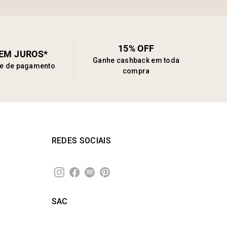
15% OFF
SEM JUROS*
Ganhe cashback em toda
de de pagamento
compra
REDES SOCIAIS
SAC