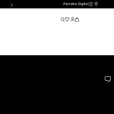
Parceira Digital
Cashback
Nossas Lo
.