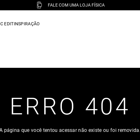
FALE COM UMA LOJA FÍSICA
C EDIT
INSPIRAÇÃO
ERRO 404
A página que você tentou acessar não existe ou foi removida