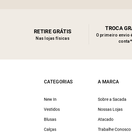
TROCA GR
RETIRE GRÁTIS
O primeiro envio 
Nas lojas físicas
conta*
CATEGORIAS
A MARCA
New In
Sobre a Sacada
Vestidos
Nossas Lojas
Blusas
Atacado
Calças
Trabalhe Conosco