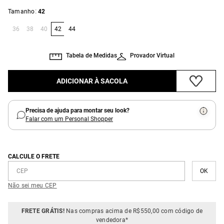
:
Tamanho
42
36
38
40
42
44
Tabela de Medidas
Provador Virtual
ADICIONAR À SACOLA
Precisa de ajuda para montar seu look?
Falar com um Personal Shopper
CALCULE O FRETE
Não sei meu CEP
FRETE GRÁTIS!
Nas compras acima de R$550,00 com código de
vendedora*