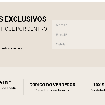
S EXCLUSIVOS
 FIQUE POR DENTRO
contos e ações.
ÁTIS*
CÓDIGO DO VENDEDOR
10X 
é por nossa
Benefícios exclusivos
Facilida