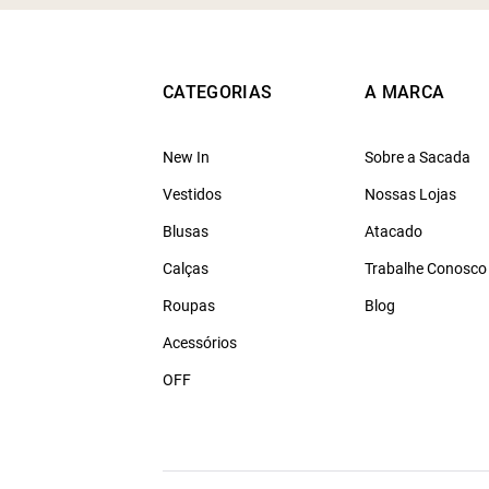
CATEGORIAS
A MARCA
New In
Sobre a Sacada
Vestidos
Nossas Lojas
Blusas
Atacado
Calças
Trabalhe Conosco
Roupas
Blog
Acessórios
OFF