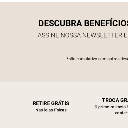
DESCUBRA BENEFÍCIO
ASSINE NOSSA NEWSLETTER E
*não cumulativo com outros des
TROCA GR
RETIRE GRÁTIS
O primeiro envio 
Nas lojas físicas
conta*