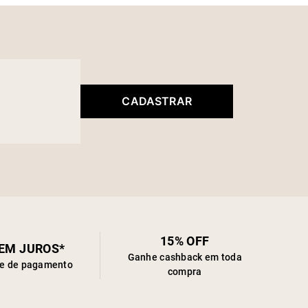
CADASTRAR
15% OFF
SEM JUROS*
Ganhe cashback em toda
de de pagamento
compra