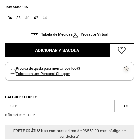
:
Tamanho
36
36
38
40
42
44
Tabela de Medidas
Provador Virtual
ADICIONAR À SACOLA
Precisa de ajuda para montar seu look?
Falar com um Personal Shopper
CALCULE O FRETE
Não sei meu CEP
FRETE GRÁTIS!
Nas compras acima de R$550,00 com código de
vendedora*