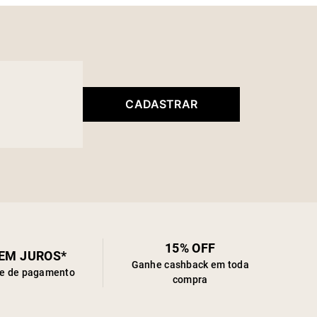
CADASTRAR
15% OFF
SEM JUROS*
Ganhe cashback em toda
de de pagamento
compra