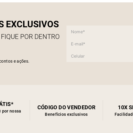
S EXCLUSIVOS
 FIQUE POR DENTRO
contos e ações.
ÁTIS*
CÓDIGO DO VENDEDOR
10X 
é por nossa
Benefícios exclusivos
Facilida