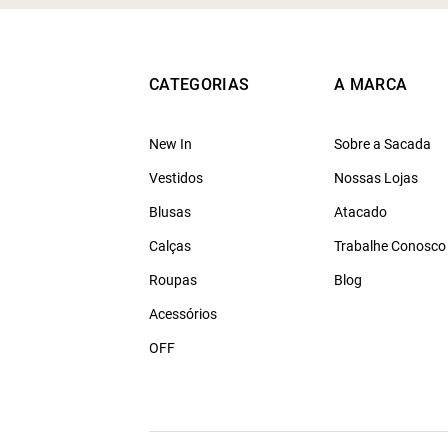
CATEGORIAS
A MARCA
New In
Sobre a Sacada
Vestidos
Nossas Lojas
Blusas
Atacado
Calças
Trabalhe Conosco
Roupas
Blog
Acessórios
OFF