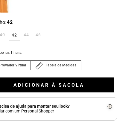
ho
42
:
40
44
46
42
apenas
1
itens.
Provador Virtual
Tabela de Medidas
ADICIONAR À SACOLA
ecisa de ajuda para montar seu look?
lar com um Personal Shopper