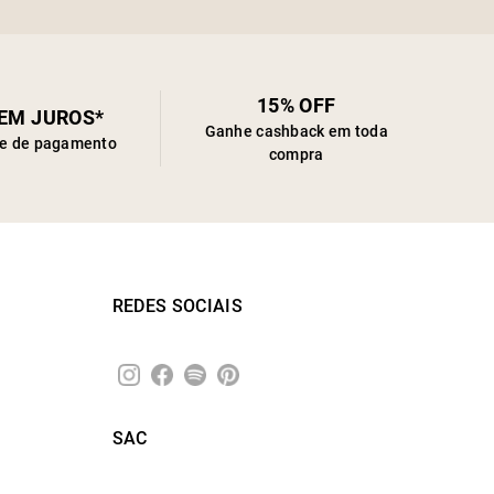
15% OFF
SEM JUROS*
Ganhe cashback em toda
de de pagamento
compra
REDES SOCIAIS
SAC