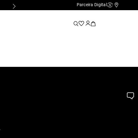
Parceira Digital
Cashback
Nossas Lo
.