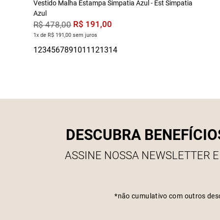
Vestido Malha Estampa Simpatia Azul - Est Simpatia
Azul
R$
191
,
00
R$
478
,
00
1x de R$ 191,00 sem juros
DESCUBRA BENEFÍCIO
ASSINE NOSSA NEWSLETTER E
*não cumulativo com outros des