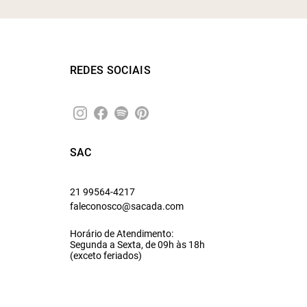
REDES SOCIAIS
SAC
21 99564-4217
faleconosco@sacada.com
Horário de Atendimento:
Segunda a Sexta, de 09h às 18h
(exceto feriados)