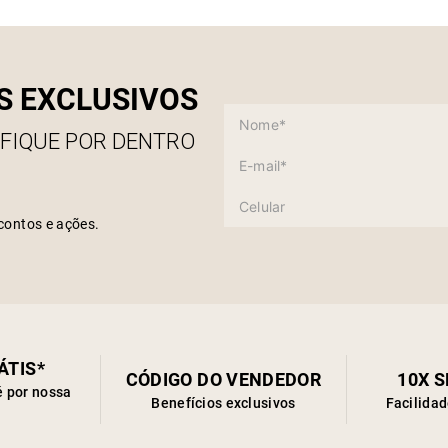
Como 
S EXCLUSIVOS
 FIQUE POR DENTRO
contos e ações.
ÁTIS*
CÓDIGO DO VENDEDOR
10X 
é por nossa
Benefícios exclusivos
Facilida