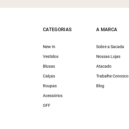
CATEGORIAS
A MARCA
New In
Sobre a Sacada
Vestidos
Nossas Lojas
Blusas
Atacado
Calças
Trabalhe Conosco
Roupas
Blog
Acessórios
OFF