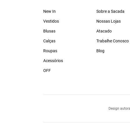
New In
Sobre a Sacada
Vestidos
Nossas Lojas
Blusas
Atacado
Calças
Trabalhe Conosco
Roupas
Blog
Acessórios
OFF
Design autora