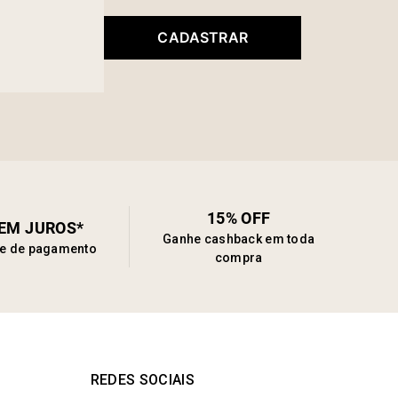
CADASTRAR
15% OFF
SEM JUROS*
Ganhe cashback em toda
de de pagamento
compra
REDES SOCIAIS