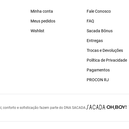
Minha conta
Fale Conosco
Meus pedidos
FAQ
Wishlist
Sacada Bônus
Entregas
Trocas e Devoluções
Política de Privacidade
Pagamentos
PROCON RJ
l, conforto e sofisticação fazem parte do DNA SACADA.