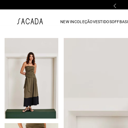
FALE COM UMA LOJA FÍSICA
1
º
vestido
NEW IN
COLEÇÃO
VESTIDOS
OFF
BASI
2
º
vestido midi
3
º
blusa
4
º
tricot
5
º
vestido longo
6
º
calca
7
º
macacão
8
º
saia
9
º
jeans
10
º
camisa