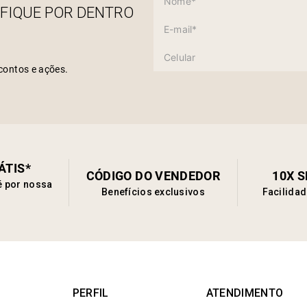
 FIQUE POR DENTRO
contos e ações.
ÁTIS*
CÓDIGO DO VENDEDOR
10X 
é por nossa
Benefícios exclusivos
Facilida
PERFIL
ATENDIMENTO