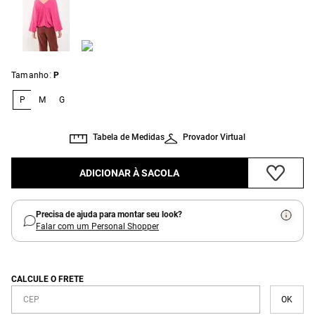
:
Tamanho
P
P
M
G
Tabela de Medidas
Provador Virtual
ADICIONAR À SACOLA
Precisa de ajuda para montar seu look?
Falar com um Personal Shopper
CALCULE O FRETE