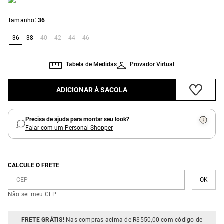
:
Tamanho
36
36
38
40
42
44
46
Tabela de Medidas
Provador Virtual
ADICIONAR À SACOLA
Precisa de ajuda para montar seu look?
Falar com um Personal Shopper
CALCULE O FRETE
Não sei meu CEP
FRETE GRÁTIS!
Nas compras acima de R$550,00 com código de