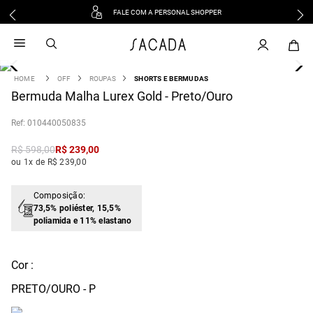
FALE COM A PERSONAL SHOPPER
1
º
vestido
2
º
vestido midi
3
º
blusa
OFF
ROUPAS
SHORTS E BERMUDAS
4
Bermuda Malha Lurex Gold - Preto/Ouro
º
tricot
5
º
vestido longo
:
010440050835
6
º
calca
R$
598
,
00
R$
239
,
00
7
º
macacão
ou 1x de R$ 239,00
8
º
saia
9
º
jeans
Composição:
73,5% poliéster, 15,5%
10
º
vestido curto
poliamida e 11% elastano
Cor :
PRETO/OURO - P