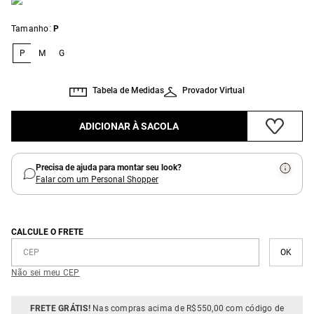
:
Tamanho
P
P
M
G
Tabela de Medidas
Provador Virtual
ADICIONAR À SACOLA
Precisa de ajuda para montar seu look?
Falar com um Personal Shopper
CALCULE O FRETE
Não sei meu CEP
FRETE GRÁTIS!
Nas compras acima de R$550,00 com código de