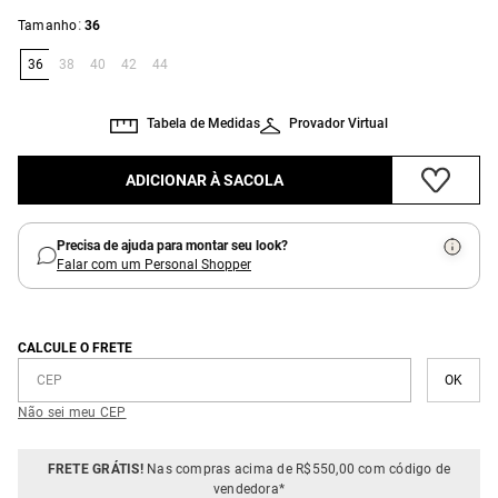
:
Tamanho
36
36
38
40
42
44
Tabela de Medidas
Provador Virtual
ADICIONAR À SACOLA
Precisa de ajuda para montar seu look?
Falar com um Personal Shopper
CALCULE O FRETE
Não sei meu CEP
FRETE GRÁTIS!
Nas compras acima de R$550,00 com código de
vendedora*