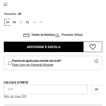
:
Tamanho
36
36
38
40
42
44
46
Tabela de Medidas
Provador Virtual
ADICIONAR À SACOLA
Precisa de ajuda para montar seu look?
Falar com um Personal Shopper
CALCULE O FRETE
Não sei meu CEP