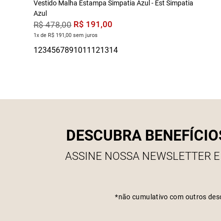
Vestido Malha Estampa Simpatia Azul - Est Simpatia
Azul
R$
191
,
00
R$
478
,
00
1x de R$ 191,00 sem juros
DESCUBRA BENEFÍCIO
ASSINE NOSSA NEWSLETTER E
*não cumulativo com outros des