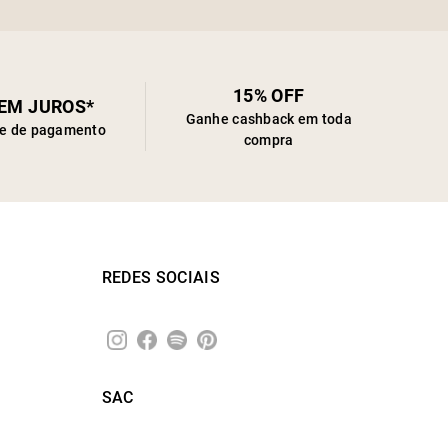
15% OFF
SEM JUROS*
Ganhe cashback em toda
de de pagamento
compra
REDES SOCIAIS
SAC