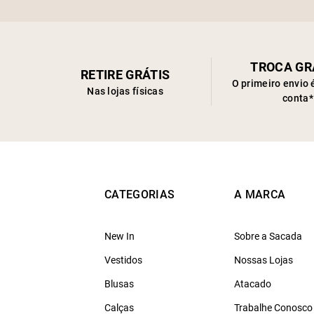
TROCA GR
RETIRE GRÁTIS
O primeiro envio 
Nas lojas físicas
conta*
CATEGORIAS
A MARCA
New In
Sobre a Sacada
Vestidos
Nossas Lojas
Blusas
Atacado
Calças
Trabalhe Conosco