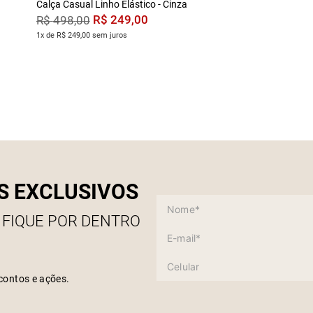
Calça Casual Linho Elástico - Cinza
R$
249
,
00
R$
498
,
00
1x de R$ 249,00 sem juros
S EXCLUSIVOS
 FIQUE POR DENTRO
contos e ações.