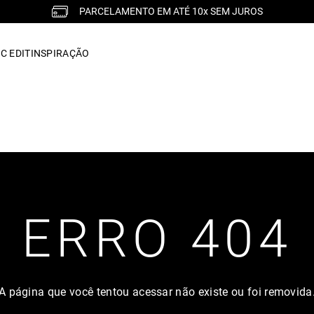
PARCELAMENTO EM ATÉ 10x SEM JUROS
C EDIT
INSPIRAÇÃO
ERRO 404
A página que você tentou acessar não existe ou foi removida