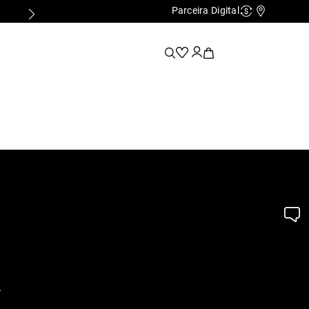
Parceira Digital
Cashback
Nossas Lo
.