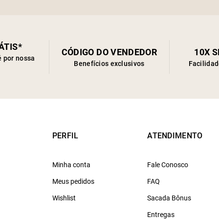
ÁTIS*
CÓDIGO DO VENDEDOR
10X 
é por nossa
Benefícios exclusivos
Facilida
PERFIL
ATENDIMENTO
Minha conta
Fale Conosco
Meus pedidos
FAQ
Wishlist
Sacada Bônus
Entregas