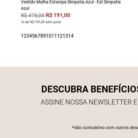
Vestido Malha Estampa Simpatia Azul - Est Simpatia
Azul
R$
191
,
00
R$
478
,
00
1x de R$ 191,00 sem juros
DESCUBRA BENEFÍCIO
ASSINE NOSSA NEWSLETTER E
*não cumulativo com outros des