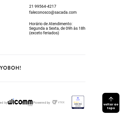
21 99564-4217
faleconosco@sacada.com
Horário de Atendimento:
Segunda a Sexta, de 09h às 18h
(exceto feriados)
ed by
Powered by
voltar ao
topo