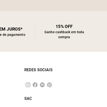
15% OFF
SEM JUROS*
Ganhe cashback em toda
de de pagamento
compra
REDES SOCIAIS
SAC