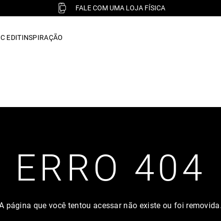
FALE COM UMA LOJA FÍSICA
C EDIT
INSPIRAÇÃO
ERRO 404
A página que você tentou acessar não existe ou foi removida