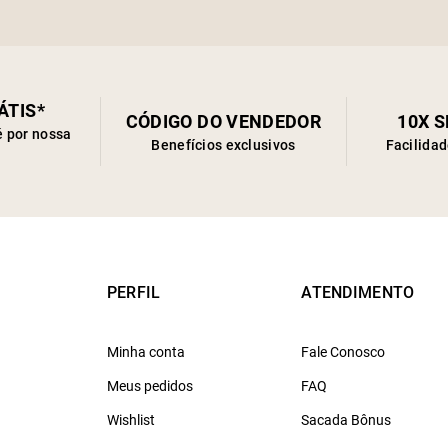
ÁTIS*
CÓDIGO DO VENDEDOR
10X 
é por nossa
Benefícios exclusivos
Facilida
PERFIL
ATENDIMENTO
Minha conta
Fale Conosco
Meus pedidos
FAQ
Wishlist
Sacada Bônus