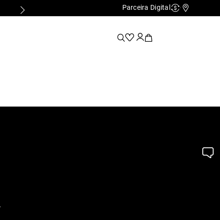
Parceira Digital
Cashback
Nossas Lo
.