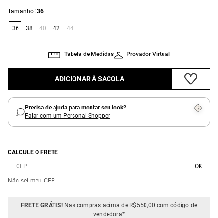
:
Tamanho
36
36
38
40
42
44
Tabela de Medidas
Provador Virtual
ADICIONAR À SACOLA
Precisa de ajuda para montar seu look?
Falar com um Personal Shopper
CALCULE O FRETE
Não sei meu CEP
FRETE GRÁTIS!
Nas compras acima de R$550,00 com código de
vendedora*