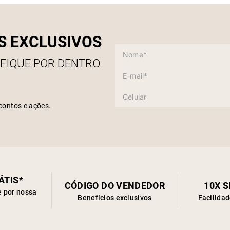
S EXCLUSIVOS
 FIQUE POR DENTRO
contos e ações.
ÁTIS*
CÓDIGO DO VENDEDOR
10X 
é por nossa
Benefícios exclusivos
Facilida