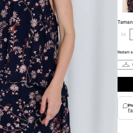
Taman
36
Restam 
Pr
Fa