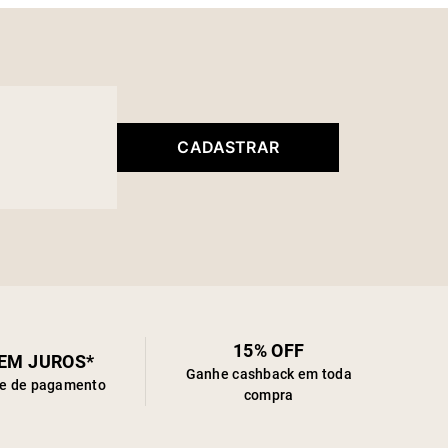
CADASTRAR
15% OFF
SEM JUROS*
Ganhe cashback em toda
de de pagamento
compra