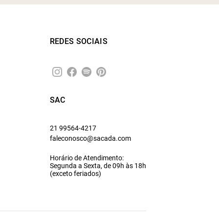
REDES SOCIAIS
SAC
21 99564-4217
faleconosco@sacada.com
Horário de Atendimento:
Segunda a Sexta, de 09h às 18h
(exceto feriados)