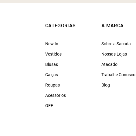
CATEGORIAS
A MARCA
New In
Sobre a Sacada
Vestidos
Nossas Lojas
Blusas
Atacado
Calças
Trabalhe Conosco
Roupas
Blog
Acessórios
OFF