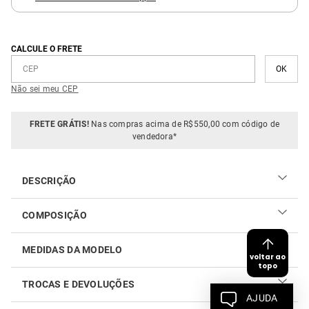
CALCULE O FRETE
Não sei meu CEP
FRETE GRÁTIS!
Nas compras acima de R$550,00 com código de
vendedora*
DESCRIÇÃO
COMPOSIÇÃO
100% viscose
MEDIDAS DA MODELO
voltar ao
topo
TROCAS E DEVOLUÇÕES
AJUDA