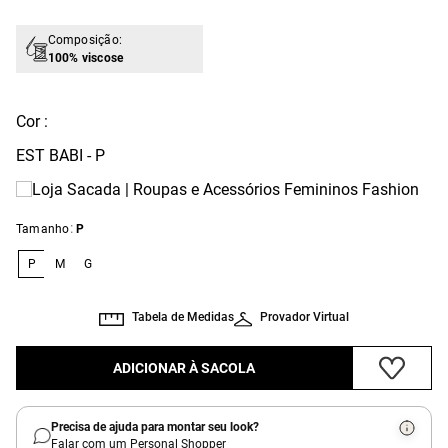
Composição:
100% viscose
Cor :
EST BABI - P
:
Tamanho
P
P
M
G
Tabela de Medidas
Provador Virtual
ADICIONAR À SACOLA
Precisa de ajuda para montar seu look?
Falar com um Personal Shopper