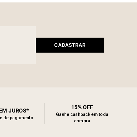
CADASTRAR
15% OFF
SEM JUROS*
Ganhe cashback em toda
de de pagamento
compra