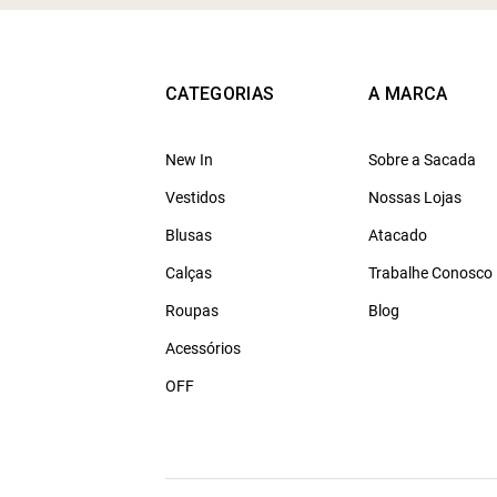
CATEGORIAS
A MARCA
New In
Sobre a Sacada
Vestidos
Nossas Lojas
Blusas
Atacado
Calças
Trabalhe Conosco
Roupas
Blog
Acessórios
OFF