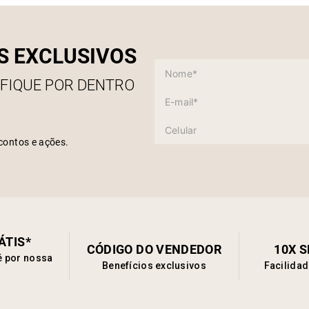
S EXCLUSIVOS
 FIQUE POR DENTRO
contos e ações.
ÁTIS*
CÓDIGO DO VENDEDOR
10X 
é por nossa
Benefícios exclusivos
Facilida