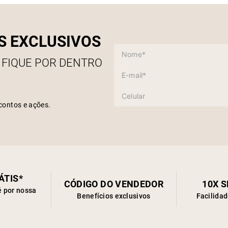
S EXCLUSIVOS
 FIQUE POR DENTRO
contos e ações.
ÁTIS*
CÓDIGO DO VENDEDOR
10X 
é por nossa
Benefícios exclusivos
Facilida