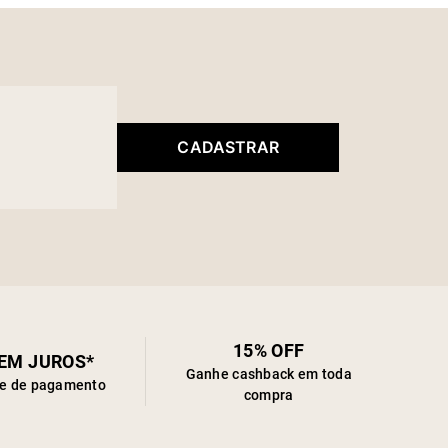
CADASTRAR
15% OFF
SEM JUROS*
Ganhe cashback em toda
de de pagamento
compra