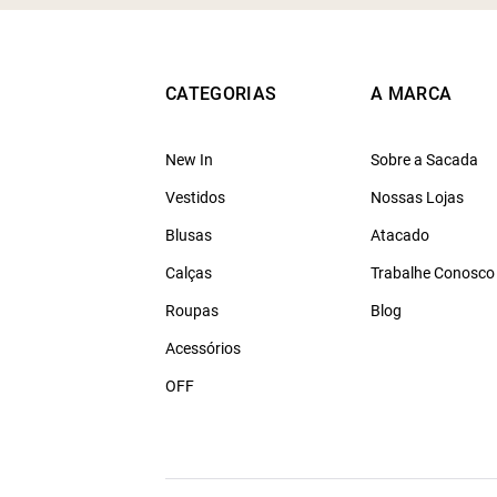
CATEGORIAS
A MARCA
New In
Sobre a Sacada
Vestidos
Nossas Lojas
Blusas
Atacado
Calças
Trabalhe Conosco
Roupas
Blog
Acessórios
OFF