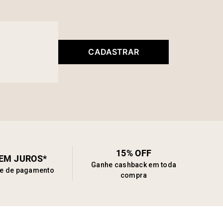
CADASTRAR
15% OFF
SEM JUROS*
Ganhe cashback em toda
de de pagamento
compra