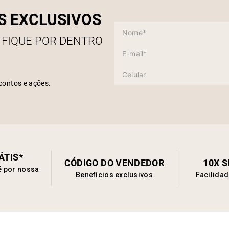
S EXCLUSIVOS
 FIQUE POR DENTRO
contos e ações.
ÁTIS*
CÓDIGO DO VENDEDOR
10X 
é por nossa
Benefícios exclusivos
Facilida