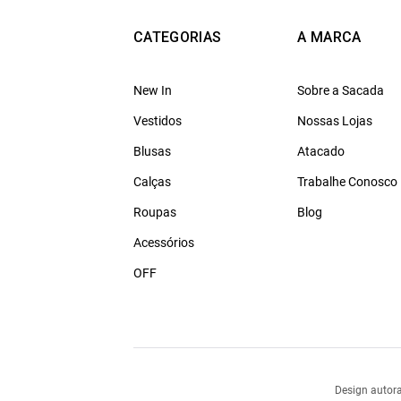
CATEGORIAS
A MARCA
New In
Sobre a Sacada
Vestidos
Nossas Lojas
Blusas
Atacado
Calças
Trabalhe Conosco
Roupas
Blog
Acessórios
OFF
Design autora