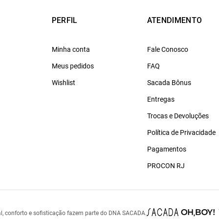
PERFIL
ATENDIMENTO
Minha conta
Fale Conosco
Meus pedidos
FAQ
Wishlist
Sacada Bônus
Entregas
Trocas e Devoluções
Política de Privacidade
Pagamentos
PROCON RJ
l, conforto e sofisticação fazem parte do DNA SACADA.