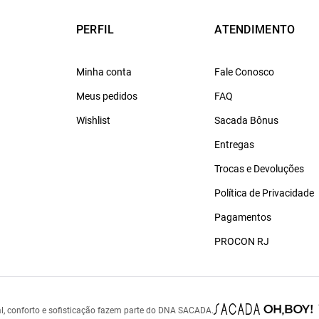
PERFIL
ATENDIMENTO
Minha conta
Fale Conosco
Meus pedidos
FAQ
Wishlist
Sacada Bônus
Entregas
Trocas e Devoluções
Política de Privacidade
Pagamentos
PROCON RJ
l, conforto e sofisticação fazem parte do DNA SACADA.