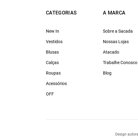
CATEGORIAS
A MARCA
New In
Sobre a Sacada
Vestidos
Nossas Lojas
Blusas
Atacado
Calças
Trabalhe Conosco
Roupas
Blog
Acessórios
OFF
Design autora