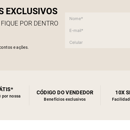
S EXCLUSIVOS
 FIQUE POR DENTRO
contos e ações.
ÁTIS*
CÓDIGO DO VENDEDOR
10X 
é por nossa
Benefícios exclusivos
Facilida