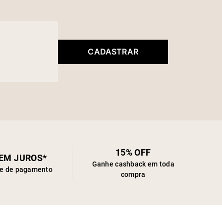
CADASTRAR
15% OFF
SEM JUROS*
Ganhe cashback em toda
de de pagamento
compra