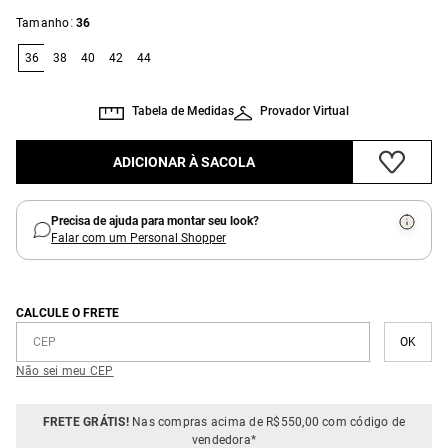
:
Tamanho
36
36
38
40
42
44
Tabela de Medidas
Provador Virtual
ADICIONAR À SACOLA
Precisa de ajuda para montar seu look?
Falar com um Personal Shopper
CALCULE O FRETE
Não sei meu CEP
FRETE GRÁTIS!
Nas compras acima de R$550,00 com código de
vendedora*