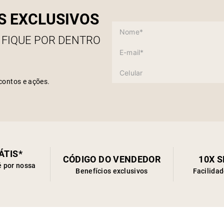
S EXCLUSIVOS
 FIQUE POR DENTRO
contos e ações.
ÁTIS*
CÓDIGO DO VENDEDOR
10X 
é por nossa
Benefícios exclusivos
Facilida