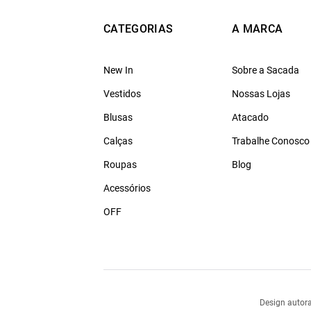
CATEGORIAS
A MARCA
New In
Sobre a Sacada
Vestidos
Nossas Lojas
Blusas
Atacado
Calças
Trabalhe Conosco
Roupas
Blog
Acessórios
OFF
Design autora