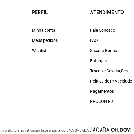
PERFIL
ATENDIMENTO
Minha conta
Fale Conosco
Meus pedidos
FAQ
Wishlist
Sacada Bônus
Entregas
Trocas e Devoluções
Política de Privacidade
Pagamentos
PROCON RJ
l, conforto e sofisticação fazem parte do DNA SACADA.