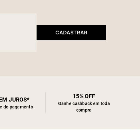
CADASTRAR
15% OFF
SEM JUROS*
Ganhe cashback em toda
de de pagamento
compra