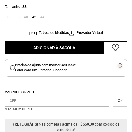
:
Tamanho
38
36
38
40
42
44
Tabela de Medidas
Provador Virtual
ADICIONAR À SACOLA
Precisa de ajuda para montar seu look?
Falar com um Personal Shopper
CALCULE O FRETE
Não sei meu CEP
FRETE GRÁTIS!
Nas compras acima de R$550,00 com código de
vendedora*