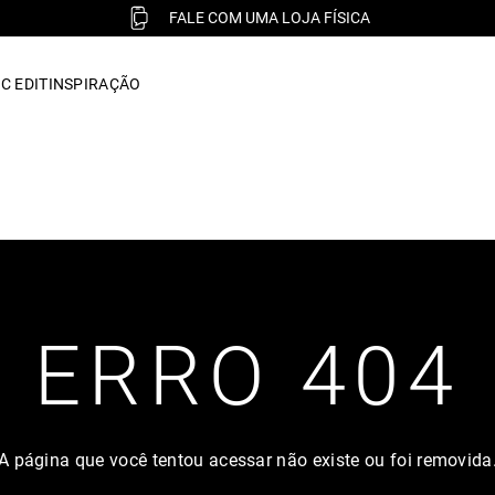
FALE COM UMA LOJA FÍSICA
C EDIT
INSPIRAÇÃO
ERRO 404
A página que você tentou acessar não existe ou foi removida