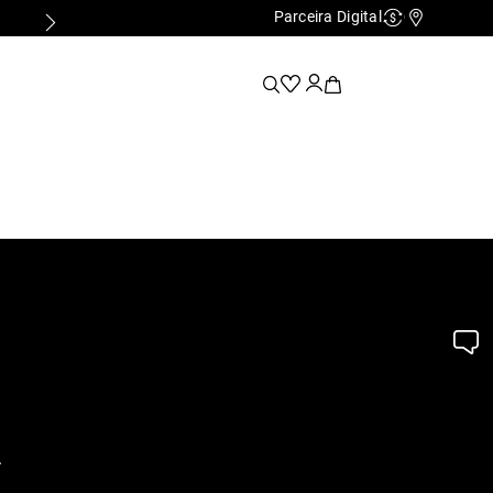
Parceira Digital
Cashback
Nossas Lo
.