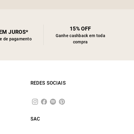
15% OFF
SEM JUROS*
Ganhe cashback em toda
de de pagamento
compra
REDES SOCIAIS
SAC