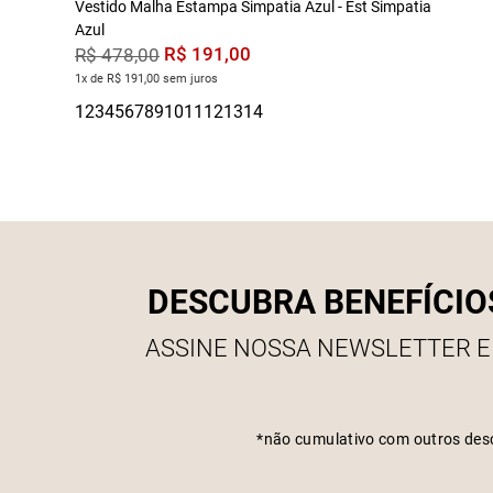
Vestido Malha Estampa Simpatia Azul - Est Simpatia
Azul
R$
191
,
00
R$
478
,
00
1x de R$ 191,00 sem juros
DESCUBRA BENEFÍCIO
ASSINE NOSSA NEWSLETTER E
*não cumulativo com outros des