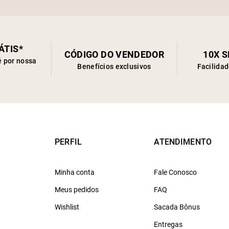
ÁTIS*
CÓDIGO DO VENDEDOR
10X 
é por nossa
Benefícios exclusivos
Facilida
PERFIL
ATENDIMENTO
Minha conta
Fale Conosco
Meus pedidos
FAQ
Wishlist
Sacada Bônus
Entregas