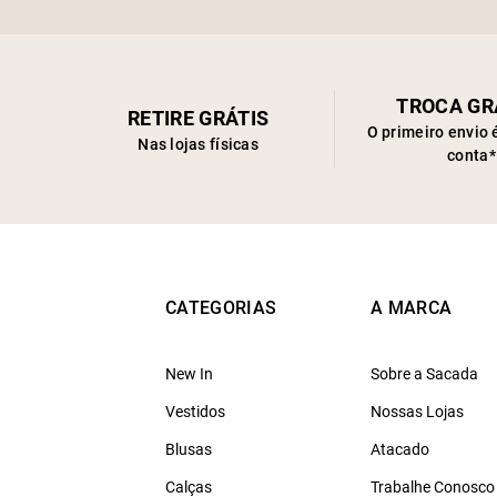
TROCA GR
RETIRE GRÁTIS
O primeiro envio 
Nas lojas físicas
conta*
CATEGORIAS
A MARCA
New In
Sobre a Sacada
Vestidos
Nossas Lojas
Blusas
Atacado
Calças
Trabalhe Conosco