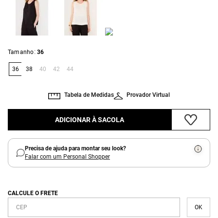
:
Tamanho
36
36
38
40
42
44
Tabela de Medidas
Provador Virtual
ADICIONAR À SACOLA
Precisa de ajuda para montar seu look?
Falar com um Personal Shopper
CALCULE O FRETE