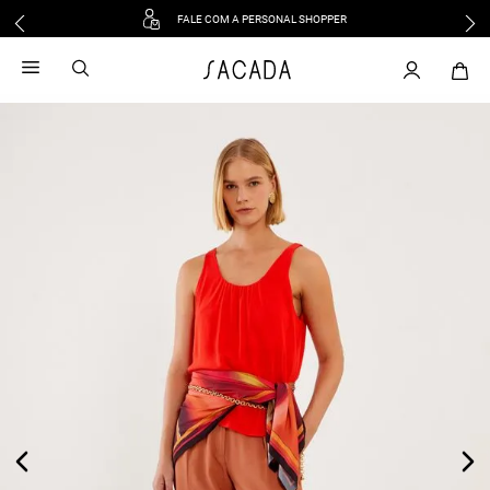
FALE COM A PERSONAL SHOPPER
1
º
vestido
2
º
vestido midi
3
º
blusa
4
º
tricot
5
º
vestido longo
6
º
calca
7
º
macacão
8
º
saia
9
º
jeans
10
º
vestido curto