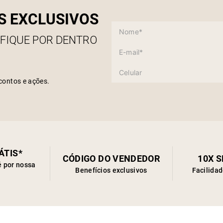
S EXCLUSIVOS
 FIQUE POR DENTRO
contos e ações.
ÁTIS*
CÓDIGO DO VENDEDOR
10X 
é por nossa
Benefícios exclusivos
Facilida