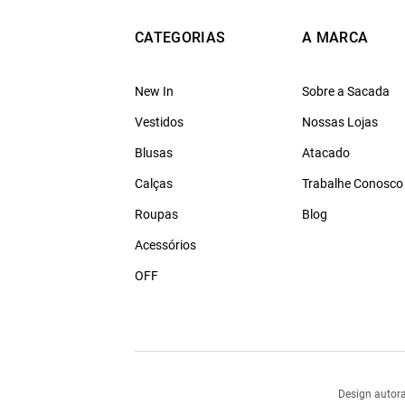
CATEGORIAS
A MARCA
New In
Sobre a Sacada
Vestidos
Nossas Lojas
Blusas
Atacado
Calças
Trabalhe Conosco
Roupas
Blog
Acessórios
OFF
Design autora