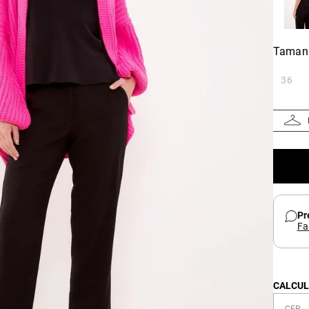
Taman
36
Pr
Fa
CALCUL