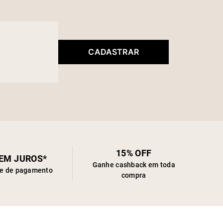
CADASTRAR
15% OFF
SEM JUROS*
Ganhe cashback em toda
de de pagamento
compra