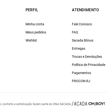
PERFIL
ATENDIMENTO
Minha conta
Fale Conosco
Meus pedidos
FAQ
Wishlist
Sacada Bônus
Entregas
Trocas e Devoluções
Política de Privacidade
Pagamentos
PROCON RJ
l, conforto e sofisticação fazem parte do DNA SACADA.