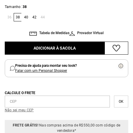
:
Tamanho
38
36
38
40
42
44
Tabela de Medidas
Provador Virtual
ADICIONAR À SACOLA
Precisa de ajuda para montar seu look?
Falar com um Personal Shopper
CALCULE O FRETE
Não sei meu CEP
FRETE GRÁTIS!
Nas compras acima de R$550,00 com código de
vendedora*