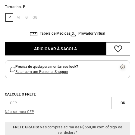
:
Tamanho
P
P
M
G
GG
Tabela de Medidas
Provador Virtual
ADICIONAR À SACOLA
Precisa de ajuda para montar seu look?
Falar com um Personal Shopper
CALCULE O FRETE
Não sei meu CEP
FRETE GRÁTIS!
Nas compras acima de R$550,00 com código de
vendedora*