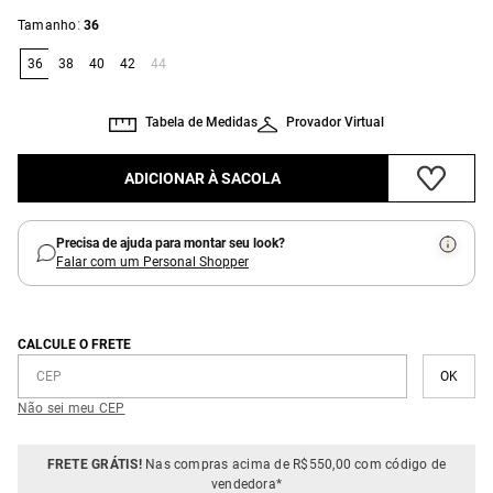
:
Tamanho
36
36
38
40
42
44
Tabela de Medidas
Provador Virtual
ADICIONAR À SACOLA
Precisa de ajuda para montar seu look?
Falar com um Personal Shopper
CALCULE O FRETE
Não sei meu CEP
FRETE GRÁTIS!
Nas compras acima de R$550,00 com código de
vendedora*