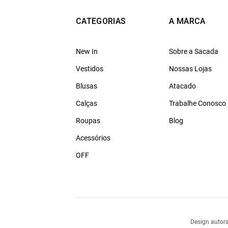
CATEGORIAS
A MARCA
New In
Sobre a Sacada
Vestidos
Nossas Lojas
Blusas
Atacado
Calças
Trabalhe Conosco
Roupas
Blog
Acessórios
OFF
Design autora