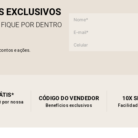
S EXCLUSIVOS
 FIQUE POR DENTRO
contos e ações.
ÁTIS*
CÓDIGO DO VENDEDOR
10X 
é por nossa
Benefícios exclusivos
Facilida