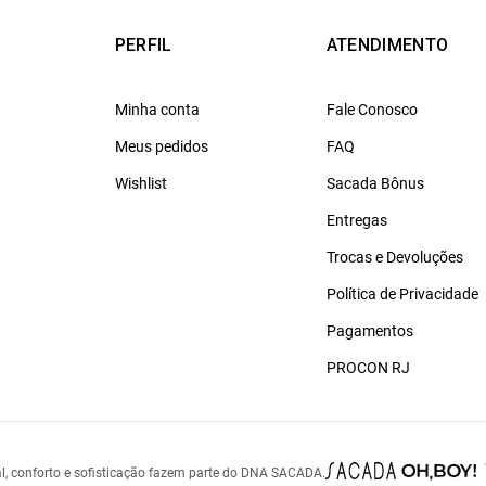
PERFIL
ATENDIMENTO
Minha conta
Fale Conosco
Meus pedidos
FAQ
Wishlist
Sacada Bônus
Entregas
Trocas e Devoluções
Política de Privacidade
Pagamentos
PROCON RJ
l, conforto e sofisticação fazem parte do DNA SACADA.