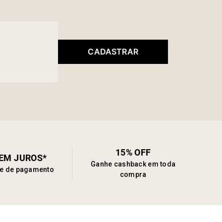
CADASTRAR
15% OFF
SEM JUROS*
Ganhe cashback em toda
de de pagamento
compra