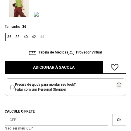
:
Tamanho
36
36
38
40
42
44
Tabela de Medidas
Provador Virtual
ADICIONAR À SACOLA
Precisa de ajuda para montar seu look?
Falar com um Personal Shopper
CALCULE O FRETE
Não sei meu CEP