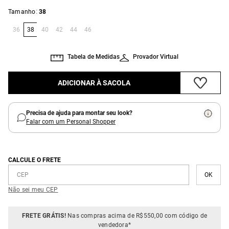
:
Tamanho
38
36
38
40
42
44
46
Tabela de Medidas
Provador Virtual
ADICIONAR À SACOLA
Precisa de ajuda para montar seu look?
Falar com um Personal Shopper
CALCULE O FRETE
Não sei meu CEP
FRETE GRÁTIS!
Nas compras acima de R$550,00 com código de
vendedora*