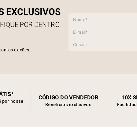
S EXCLUSIVOS
 FIQUE POR DENTRO
contos e ações.
ÁTIS*
CÓDIGO DO VENDEDOR
10X 
é por nossa
Benefícios exclusivos
Facilida