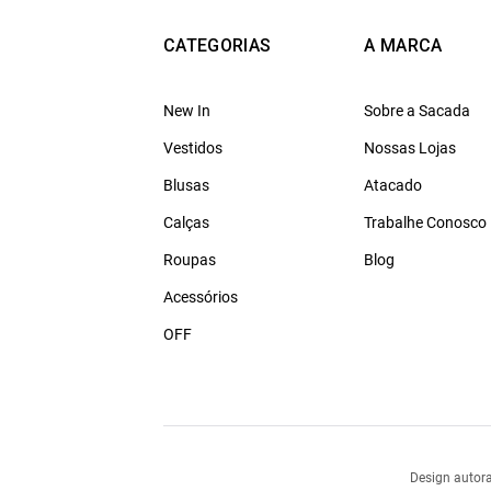
CATEGORIAS
A MARCA
New In
Sobre a Sacada
Vestidos
Nossas Lojas
Blusas
Atacado
Calças
Trabalhe Conosco
Roupas
Blog
Acessórios
OFF
Design autora