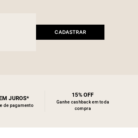
CADASTRAR
15% OFF
SEM JUROS*
Ganhe cashback em toda
de de pagamento
compra