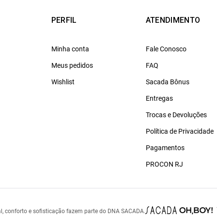
PERFIL
ATENDIMENTO
Minha conta
Fale Conosco
Meus pedidos
FAQ
Wishlist
Sacada Bônus
Entregas
Trocas e Devoluções
Política de Privacidade
Pagamentos
PROCON RJ
l, conforto e sofisticação fazem parte do DNA SACADA.