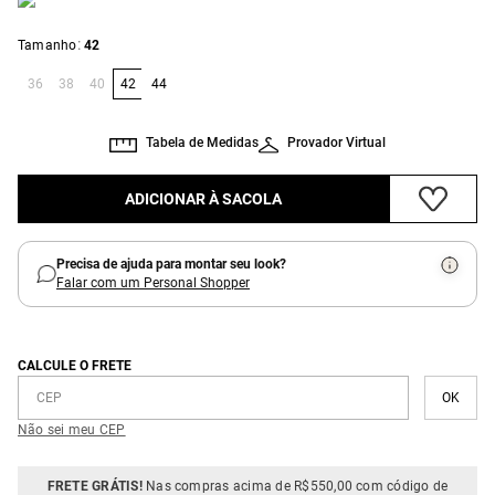
:
Tamanho
42
36
38
40
42
44
Tabela de Medidas
Provador Virtual
ADICIONAR À SACOLA
Precisa de ajuda para montar seu look?
Falar com um Personal Shopper
CALCULE O FRETE
Não sei meu CEP
FRETE GRÁTIS!
Nas compras acima de R$550,00 com código de