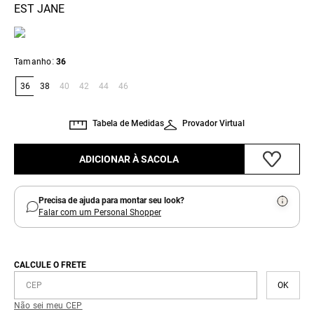
EST JANE
:
Tamanho
36
36
38
40
42
44
46
Tabela de Medidas
Provador Virtual
ADICIONAR À SACOLA
Precisa de ajuda para montar seu look?
Falar com um Personal Shopper
CALCULE O FRETE
Não sei meu CEP