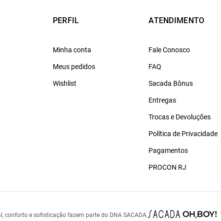
PERFIL
ATENDIMENTO
Minha conta
Fale Conosco
Meus pedidos
FAQ
Wishlist
Sacada Bônus
Entregas
Trocas e Devoluções
Política de Privacidade
Pagamentos
PROCON RJ
l, conforto e sofisticação fazem parte do DNA SACADA.