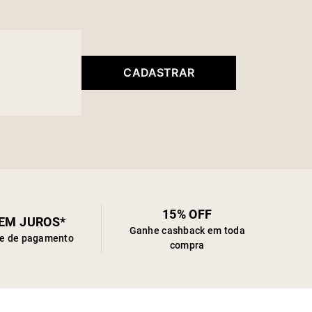
CADASTRAR
15% OFF
SEM JUROS*
Ganhe cashback em toda
de de pagamento
compra