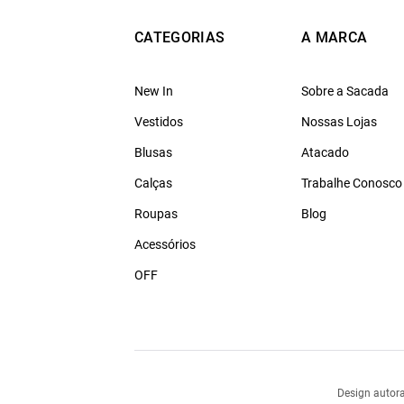
CATEGORIAS
A MARCA
New In
Sobre a Sacada
Vestidos
Nossas Lojas
Blusas
Atacado
Calças
Trabalhe Conosco
Roupas
Blog
Acessórios
OFF
Design autora