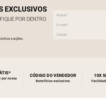
S EXCLUSIVOS
 FIQUE POR DENTRO
contos e ações.
ÁTIS*
CÓDIGO DO VENDEDOR
10X 
é por nossa
Benefícios exclusivos
Facilida